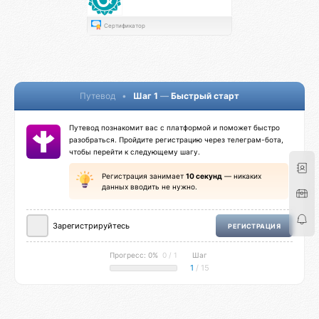
Сертификатор
Путевод
•
Шаг 1
—
Быстрый старт
Путевод познакомит вас с платформой и поможет быстро
разобраться. Пройдите регистрацию через телеграм-бота,
чтобы перейти к следующему шагу.
Регистрация занимает
10 секунд
— никаких
данных вводить не нужно.
Зарегистрируйтесь
РЕГИСТРАЦИЯ
Прогресс: 0%
0 / 1
Шаг
1
/ 15