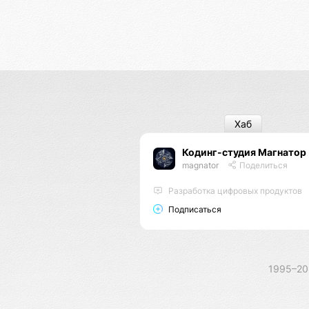
Хаб
Кодинг-студия Магнатор
magnator
Поделиться
Разработка цифровых продуктов
Подписаться
1995–2