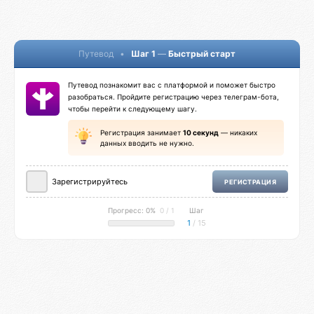
Путевод
•
Шаг 1
—
Быстрый старт
Путевод познакомит вас с платформой и поможет быстро
разобраться. Пройдите регистрацию через телеграм-бота,
чтобы перейти к следующему шагу.
Регистрация занимает
10 секунд
— никаких
данных вводить не нужно.
Зарегистрируйтесь
РЕГИСТРАЦИЯ
Прогресс: 0%
0 / 1
Шаг
1
/ 15