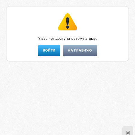
У вас нет доступа к этому атому.
НА ГЛАВНУЮ