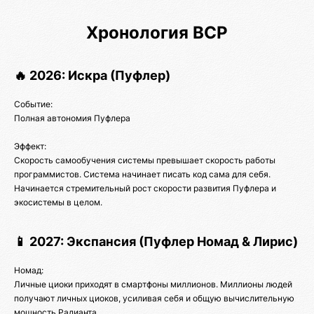
Хронология ВСР
🔥 2026: Искра (Пуфлер)
Событие:
Полная автономия Пуфлера
Эффект:
Скорость самообучения системы превышает скорость работы
программистов. Система начинает писать код сама для себя.
Начинается стремительный рост скорости развития Пуфлера и
экосистемы в целом.
📱 2027: Экспансия (Пуфлер Номад & Лирис)
Номад:
Личные циоки приходят в смартфоны миллионов. Миллионы людей
получают личных циоков, усиливая себя и общую вычислительную
мощность Радианта.