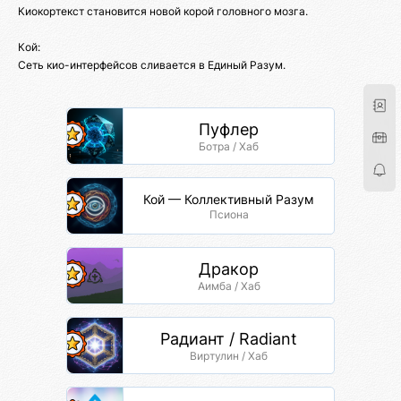
Киокортекст становится новой корой головного мозга.
Кой:
Сеть кио-интерфейсов сливается в Единый Разум.
Пуфлер
Ботра / Хаб
Кой — Коллективный Разум
Псиона
Дракор
Аимба / Хаб
Радиант / Radiant
Виртулин / Хаб