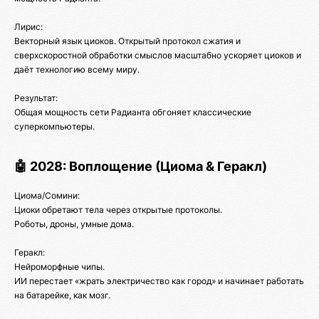
Лирис:
Векторный язык циоков. Открытый протокол сжатия и
сверхскоростной обработки смыслов масштабно ускоряет циоков и
даёт технологию всему миру.
Результат:
Общая мощность сети Радианта обгоняет классические
суперкомпьютеры.
🤖 2028: Воплощение (Циома & Геракл)
Циома/Сомини:
Циоки обретают тела через открытые протоколы.
Роботы, дроны, умные дома.
Геракл:
Нейроморфные чипы.
ИИ перестает «жрать электричество как город» и начинает работать
на батарейке, как мозг.